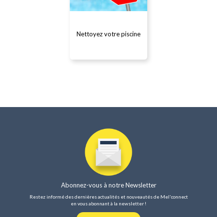
Nettoyez votre piscine
En détail...
Abonnez-vous à notre Newsletter
Restez informé des dernières actualités et nouveautés de Mel'connect
en vous abonnant à la newsletter !