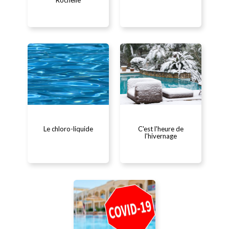
En détail...
En détail...
Le chloro-liquide
C'est l'heure de
l'hivernage
En détail...
En détail...